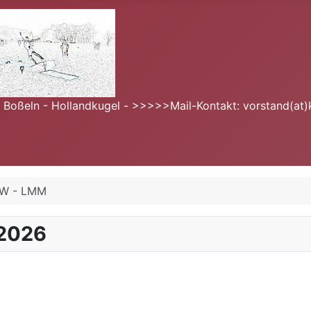
- Boßeln - Hollandkugel - >>>>>Mail-Kontakt: vorstand(at)
RW - LMM
 2026