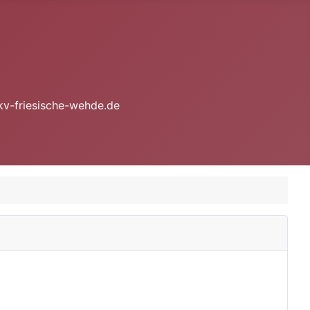
kv-friesische-wehde.de