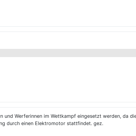
rn und Werferinnen im Wettkampf eingesetzt werden, da di
ung durch einen Elektromotor stattfindet. gez.