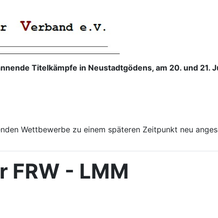
nende Titelkämpfe in Neustadtgödens, am 20. und 21. J
enden Wettbewerbe zu einem späteren Zeitpunkt neu anges
er FRW - LMM