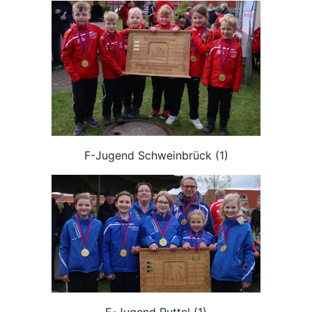
F-Jugend Schweinbrück (1)
E-Jugend Ruttel (1)