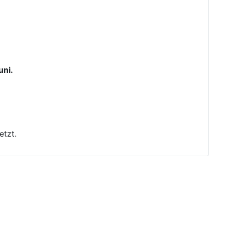
uni.
etzt.