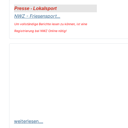
Presse - Lokalsport
NWZ - Friesensport
...
Um vollständige Berichte lesen zu können,
ist eine
Registrierung bei NWZ Online nötig!
weiterlesen....