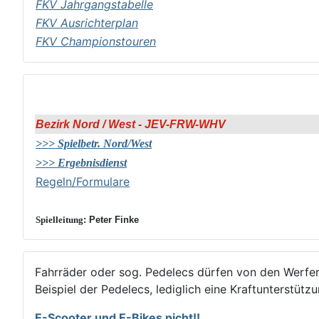
FKV Jahrgangstabelle
FKV Ausrichterplan
FKV Championstouren
Bezirk Nord / West - JEV-FRW-WHV
>>> Spielbetr. Nord/West
>>> Ergebnisdienst
Regeln/Formulare
Spielleitung
: Peter Finke
Fahrräder oder sog. Pedelecs dürfen von den Werfe
Beispiel der Pedelecs, lediglich eine Kraftunterstütz
E-Scooter und E-Bikes nicht!!