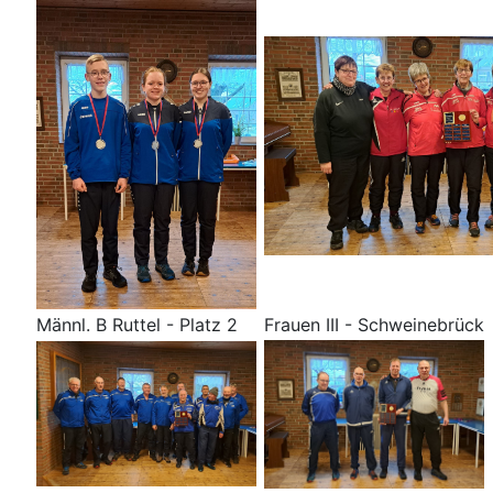
Männl. B Ruttel - Platz 2
Frauen III - Schweinebrück