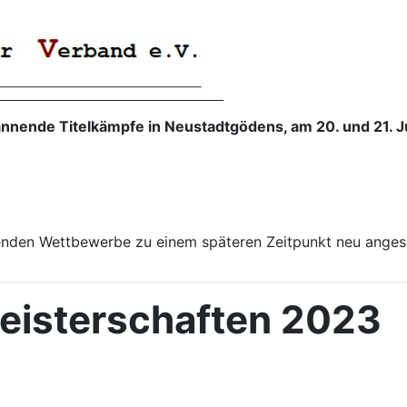
nende Titelkämpfe in Neustadtgödens, am 20. und 21. J
enden Wettbewerbe zu einem späteren Zeitpunkt neu anges
isterschaften 2023