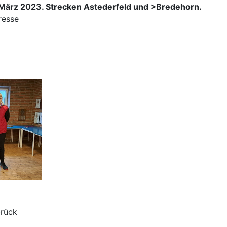
März 2023. Strecken Astederfeld und >Bredehorn.
resse
brück