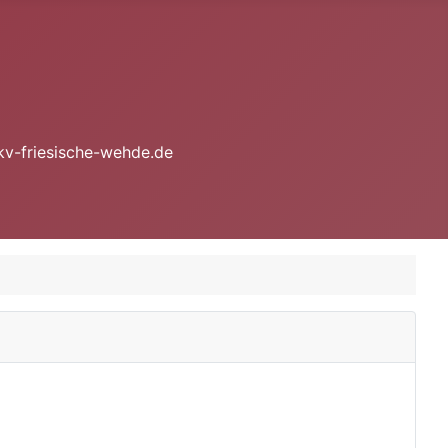
kv-friesische-wehde.de